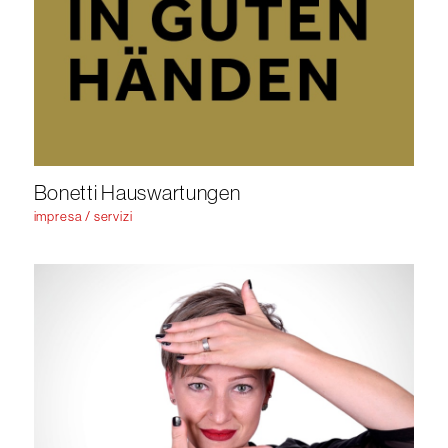
Bonetti Hauswartungen
impresa / servizi