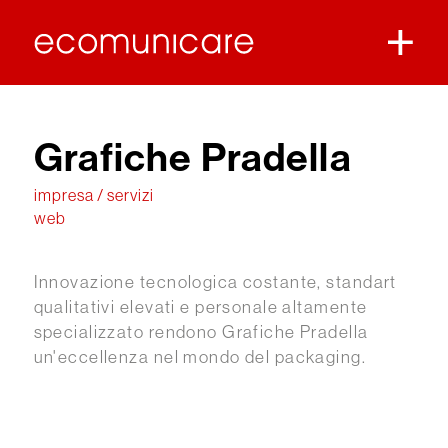
Grafiche Pradella
impresa / servizi
web
Innovazione tecnologica costante, standart
qualitativi elevati e personale altamente
specializzato rendono Grafiche Pradella
un'eccellenza nel mondo del packaging.