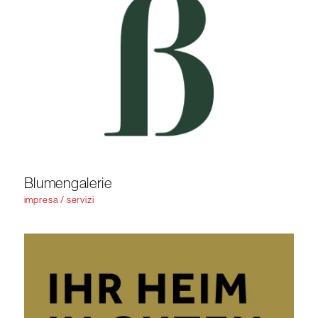
Blumengalerie
impresa / servizi