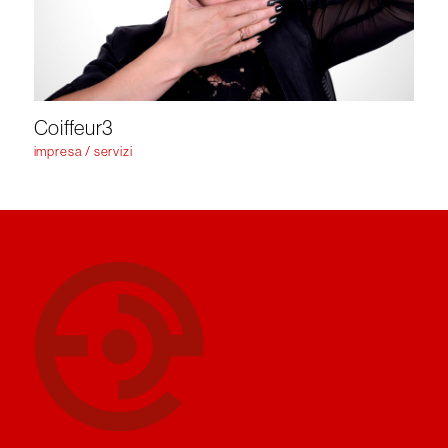
Coiffeur3
impresa / servizi