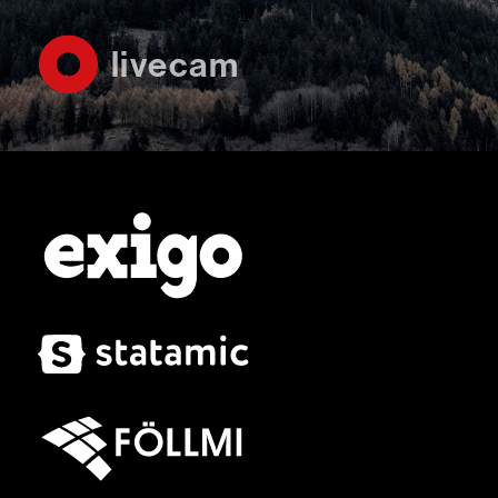
livecam