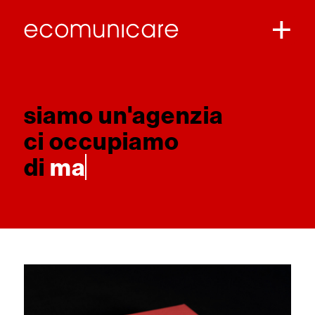
siamo un'agenzia
ci occupiamo
di
marketing