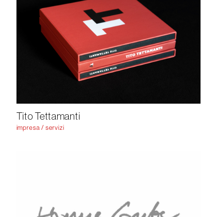
Tito Tettamanti
impresa / servizi