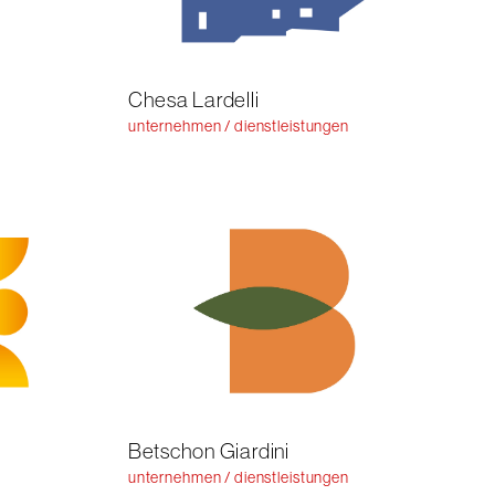
Chesa Lardelli
unternehmen / dienstleistungen
Betschon Giardini
unternehmen / dienstleistungen