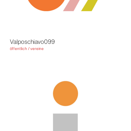
Valposchiavo099
öffentlich / vereine