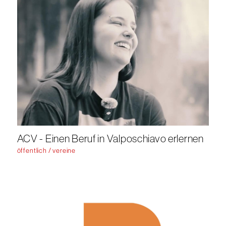
ACV - Einen Beruf in Valposchiavo erlernen
öffentlich / vereine