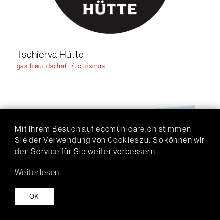
Tschierva Hütte
gastfreundschaft / tourismus
Mit Ihrem Besuch auf ecomunicare.ch stimmen
Sie der Verwendung von Cookies zu. So können wir
den Service für Sie weiter verbessern.
Weiterlesen
OK