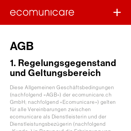
AGB
1. Regelungsgegenstand
und Geltungsbereich
Diese Allgemeinen Geschäftsbedingungen
(nachfolgend «AGB») der ecomunicare.ch
GmbH; nachfolgend «Ecomunicare») gelten
für alle Vereinbarungen zwischen
ecomunicare als Dienstleisterin und der
Dienstleistungsbezügerin (nachfolgend