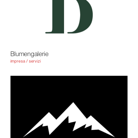
Blumengalerie
impresa / servizi