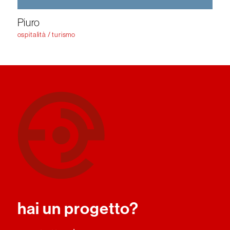
Piuro
ospitalità / turismo
hai un progetto?