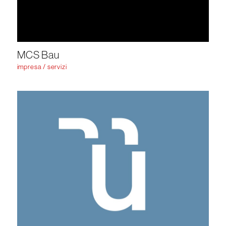
MCS Bau
impresa / servizi