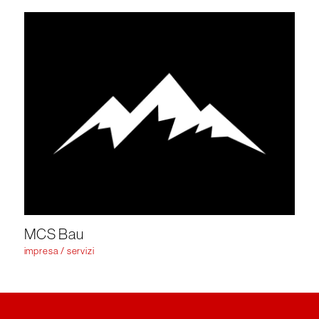
MCS Bau
impresa / servizi