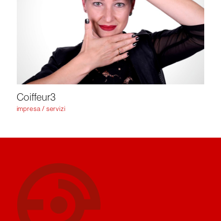
Coiffeur3
impresa / servizi