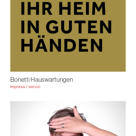
Bonetti Hauswartungen
impresa / servizi