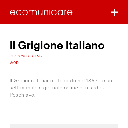
Il Grigione Italiano
impresa / servizi
web
Il Grigione Italiano - fondato nel 1852 - è un
settimanale e giornale online con sede a
Poschiavo.