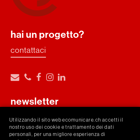
hai un progetto?
contattaci
newsletter
iscriviti
Utilizzando il sito web ecomunicare.ch accetti il
nostro uso dei cookie e trattamento dei dati
personali, per una migliore esperienza di