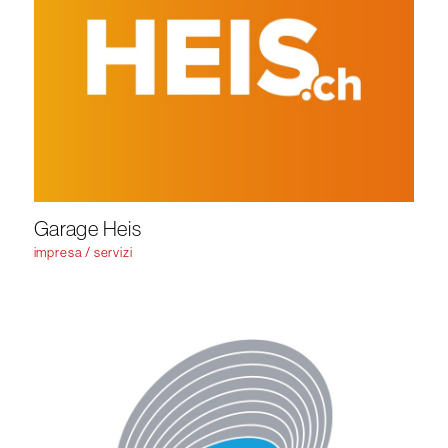
Garage Heis
impresa / servizi