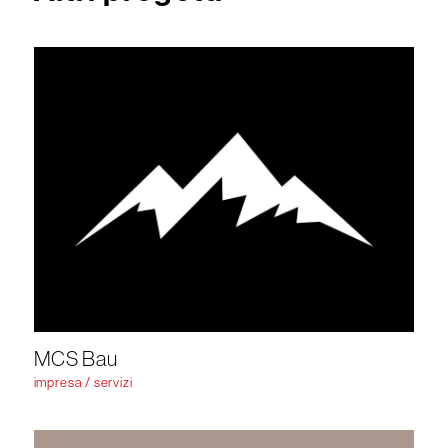
MCS Bau
impresa / servizi