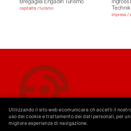
Bregaglia Engadin Turismo
Ingross
Technik
ospitalità / turismo
impresa / s
Utilizzando il sito web ecomunicare.ch accetti il nostr
uso dei cookie e trattamento dei dati personali, per u
migliore esperienza di navigazione.