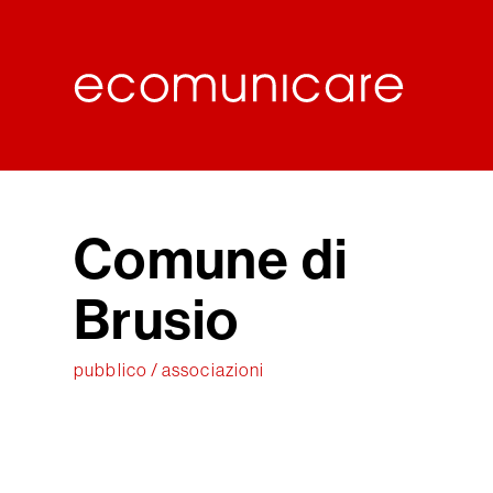
Comune di
Brusio
pubblico / associazioni