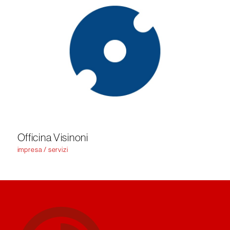
Officina Visinoni
impresa / servizi